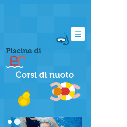
Piscina di
Fiorenzuola
Corsi di nuoto